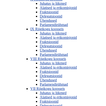
Juhatus ja liikmed
Alatised ja erikomisjonid
Fraktsioonid
Delegatsioonid
Ühendused
Parlamendirühmad
IX Riigikogu koosseis
Juhatus ja liikmed
Alatised ja erikomisjonid
Fraktsioonid
Delegatsioonid
Ühendused
Parlamendirühmad
VIII Riigikogu koosseis
Juhatus ja liikmed
Alatised ja erikomisjonid
Fraktsioonid
Delegatsioonid
Ühendused
Parlamendirühmad
VII Riigikogu koosseis
Juhatus ja liikmed
Alatised ja erikomisjonid
Fraktsioonid
Delegatsioonid