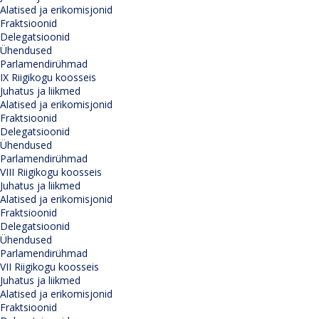
Alatised ja erikomisjonid
Fraktsioonid
Delegatsioonid
Ühendused
Parlamendirühmad
IX Riigikogu koosseis
Juhatus ja liikmed
Alatised ja erikomisjonid
Fraktsioonid
Delegatsioonid
Ühendused
Parlamendirühmad
VIII Riigikogu koosseis
Juhatus ja liikmed
Alatised ja erikomisjonid
Fraktsioonid
Delegatsioonid
Ühendused
Parlamendirühmad
VII Riigikogu koosseis
Juhatus ja liikmed
Alatised ja erikomisjonid
Fraktsioonid