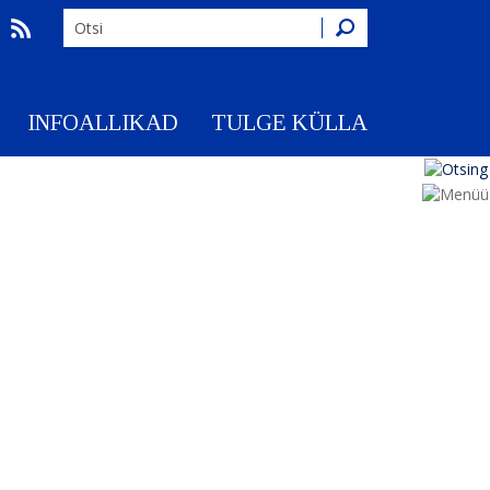
Otsing
INFOALLIKAD
TULGE KÜLLA