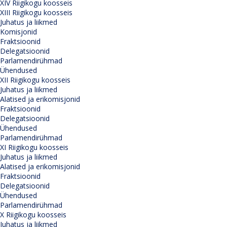
XIV Riigikogu koosseis
XIII Riigikogu koosseis
Juhatus ja liikmed
Komisjonid
Fraktsioonid
Delegatsioonid
Parlamendirühmad
Ühendused
XII Riigikogu koosseis
Juhatus ja liikmed
Alatised ja erikomisjonid
Fraktsioonid
Delegatsioonid
Ühendused
Parlamendirühmad
XI Riigikogu koosseis
Juhatus ja liikmed
Alatised ja erikomisjonid
Fraktsioonid
Delegatsioonid
Ühendused
Parlamendirühmad
X Riigikogu koosseis
Juhatus ja liikmed