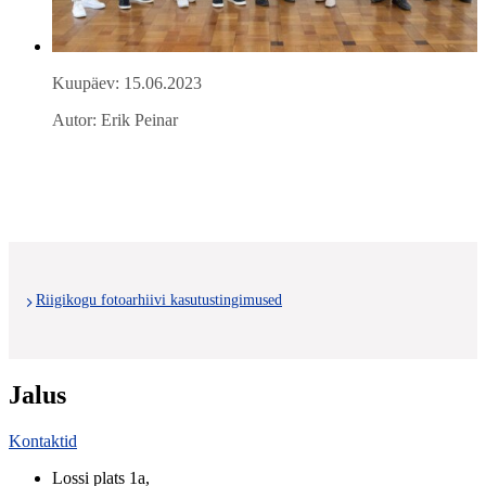
Kuupäev: 15.06.2023
Autor: Erik Peinar
Riigikogu fotoarhiivi kasutustingimused
Jalus
Kontaktid
Lossi plats 1a
,