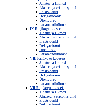
Juhatus ja liikmed
Alatised ja erikomisjonid
Fraktsioonid
Delegatsioonid
Ühendused
Parlamendirühmad
IX Riigikogu koosseis
Juhatus ja liikmed
Alatised ja erikomisjonid
Fraktsioonid
Delegatsioonid
Ühendused
Parlamendirühmad
VIII Riigikogu koosseis
Juhatus ja liikmed
Alatised ja erikomisjonid
Fraktsioonid
Delegatsioonid
Ühendused
Parlamendirühmad
VII Riigikogu koosseis
Juhatus ja liikmed
Alatised ja erikomisjonid
Fraktsioonid
Delegatsioonid