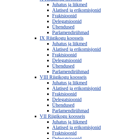
Juhatus ja liikmed
Alatised ja erikomisjonid
Fraktsioonid
Delegatsioonid
Ühendused
Parlamendirühmad
IX Riigikogu koosseis
Juhatus ja liikmed
Alatised ja erikomisjonid
Fraktsioonid
Delegatsioonid
Ühendused
Parlamendirühmad
VIII Riigikogu koosseis
Juhatus ja liikmed
Alatised ja erikomisjonid
Fraktsioonid
Delegatsioonid
Ühendused
Parlamendirühmad
VII Riigikogu koosseis
Juhatus ja liikmed
Alatised ja erikomisjonid
Fraktsioonid
Delegatsioonid