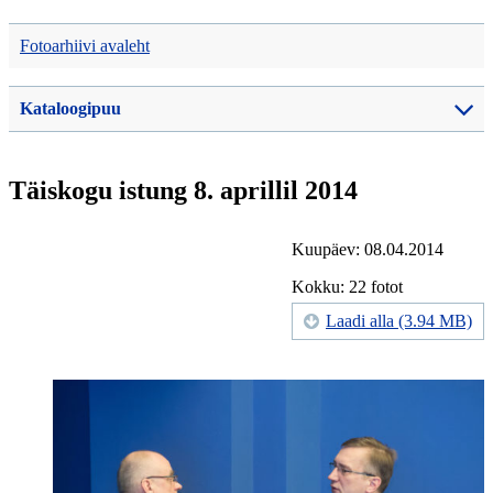
Fotoarhiivi avaleht
Kataloogipuu
Täiskogu istung 8. aprillil 2014
Kuupäev: 08.04.2014
Kokku: 22 fotot
Laadi alla (3.94 MB)