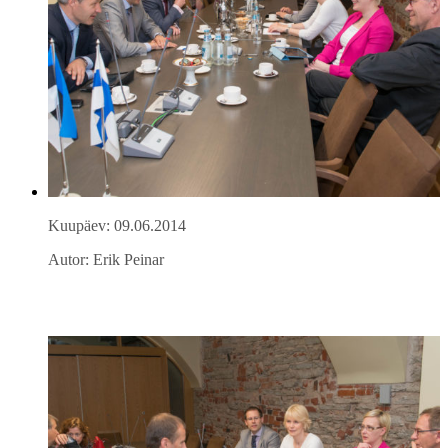
Kuupäev: 09.06.2014
Autor: Erik Peinar