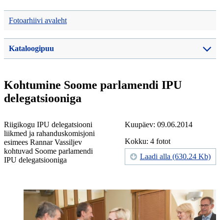
Fotoarhiivi avaleht
Kataloogipuu
Kohtumine Soome parlamendi IPU
delegatsiooniga
Riigikogu IPU delegatsiooni
Kuupäev: 09.06.2014
liikmed ja rahanduskomisjoni
Kokku: 4 fotot
esimees Rannar Vassiljev
kohtuvad Soome parlamendi
Laadi alla (630.24 Kb)
IPU delegatsiooniga