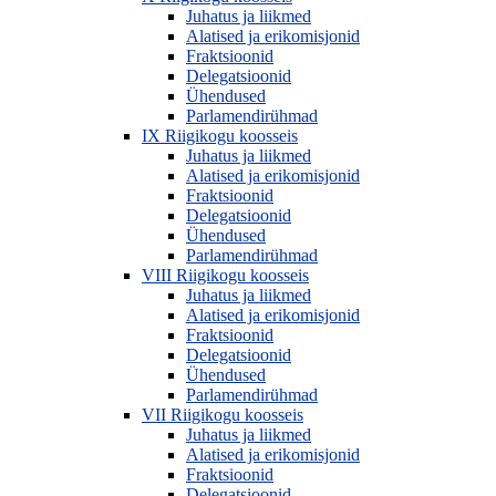
Juhatus ja liikmed
Alatised ja erikomisjonid
Fraktsioonid
Delegatsioonid
Ühendused
Parlamendirühmad
IX Riigikogu koosseis
Juhatus ja liikmed
Alatised ja erikomisjonid
Fraktsioonid
Delegatsioonid
Ühendused
Parlamendirühmad
VIII Riigikogu koosseis
Juhatus ja liikmed
Alatised ja erikomisjonid
Fraktsioonid
Delegatsioonid
Ühendused
Parlamendirühmad
VII Riigikogu koosseis
Juhatus ja liikmed
Alatised ja erikomisjonid
Fraktsioonid
Delegatsioonid