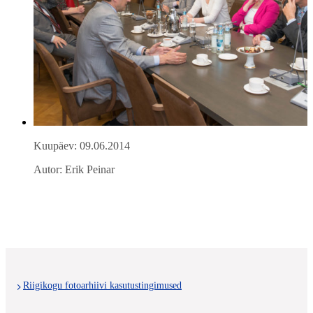
Kuupäev: 09.06.2014
Autor: Erik Peinar
Riigikogu fotoarhiivi kasutustingimused