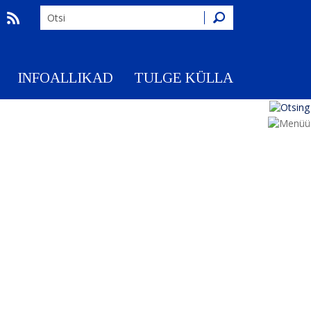
Otsing
INFOALLIKAD
TULGE KÜLLA