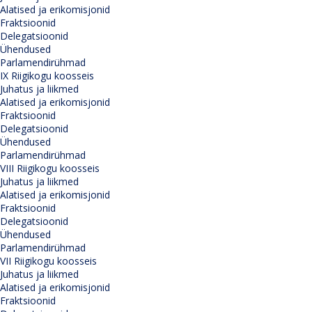
Alatised ja erikomisjonid
Fraktsioonid
Delegatsioonid
Ühendused
Parlamendirühmad
IX Riigikogu koosseis
Juhatus ja liikmed
Alatised ja erikomisjonid
Fraktsioonid
Delegatsioonid
Ühendused
Parlamendirühmad
VIII Riigikogu koosseis
Juhatus ja liikmed
Alatised ja erikomisjonid
Fraktsioonid
Delegatsioonid
Ühendused
Parlamendirühmad
VII Riigikogu koosseis
Juhatus ja liikmed
Alatised ja erikomisjonid
Fraktsioonid