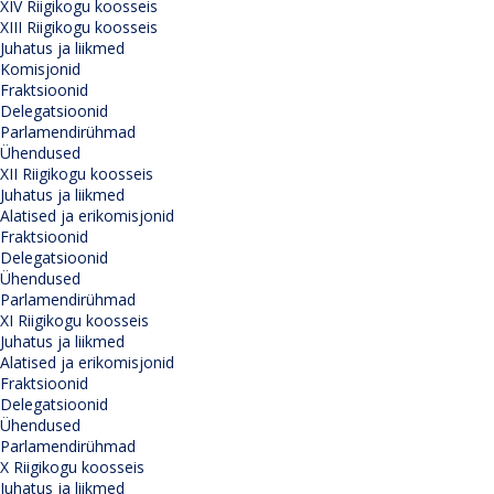
XIV Riigikogu koosseis
XIII Riigikogu koosseis
Juhatus ja liikmed
Komisjonid
Fraktsioonid
Delegatsioonid
Parlamendirühmad
Ühendused
XII Riigikogu koosseis
Juhatus ja liikmed
Alatised ja erikomisjonid
Fraktsioonid
Delegatsioonid
Ühendused
Parlamendirühmad
XI Riigikogu koosseis
Juhatus ja liikmed
Alatised ja erikomisjonid
Fraktsioonid
Delegatsioonid
Ühendused
Parlamendirühmad
X Riigikogu koosseis
Juhatus ja liikmed