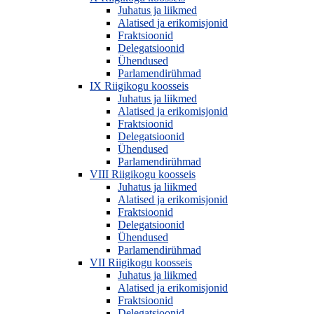
Juhatus ja liikmed
Alatised ja erikomisjonid
Fraktsioonid
Delegatsioonid
Ühendused
Parlamendirühmad
IX Riigikogu koosseis
Juhatus ja liikmed
Alatised ja erikomisjonid
Fraktsioonid
Delegatsioonid
Ühendused
Parlamendirühmad
VIII Riigikogu koosseis
Juhatus ja liikmed
Alatised ja erikomisjonid
Fraktsioonid
Delegatsioonid
Ühendused
Parlamendirühmad
VII Riigikogu koosseis
Juhatus ja liikmed
Alatised ja erikomisjonid
Fraktsioonid
Delegatsioonid