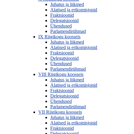
Juhatus ja liikmed
Alatised ja erikomisjonid
Fraktsioonid
Delegatsioonid
Ühendused
Parlamendirühmad
IX Riigikogu koosseis
Juhatus ja liikmed
Alatised ja erikomisjonid
Fraktsioonid
Delegatsioonid
Ühendused
Parlamendirühmad
VIII Riigikogu koosseis
Juhatus ja liikmed
Alatised ja erikomisjonid
Fraktsioonid
Delegatsioonid
Ühendused
Parlamendirühmad
VII Riigikogu koosseis
Juhatus ja liikmed
Alatised ja erikomisjonid
Fraktsioonid
Delegatsioonid