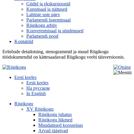
Giidid ja ekskursioonid
Kunstisaal ja näitused
Lahtiste uste päev
Parlamendi lugemissaal
Riigikogu arhiiv
Konverentsisaal ja sündmused
Parlamendi pood
Kontaktid
Eelnõude detailotsing, stenogrammid ja muud Riigikogu
töödokumendid on kättesaadavad Riigikogu veebi täisversioonis.
Eesti keeles
Eesti keeles
На русском
In English
Riigikogu
XV Riigikogu
Riigikogu juhatus
Riigikogu liikmed
Muudatused koosseisus
Arvud räägivad