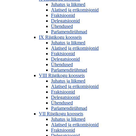
Juhatus ja liikmed
Alatised ja erikomisjonid
Fraktsioonid
Delegatsioonid
Ühendused
Parlamendirühmad
IX Riigikogu koosseis
Juhatus ja liikmed
Alatised ja erikomisjonid
Fraktsioonid
Delegatsioonid
Ühendused
Parlamendirühmad
VIII Riigikogu koosseis
Juhatus ja liikmed
Alatised ja erikomisjonid
Fraktsioonid
Delegatsioonid
Ühendused
Parlamendirühmad
VII Riigikogu koosseis
Juhatus ja liikmed
Alatised ja erikomisjonid
Fraktsioonid
Delegatsioonid