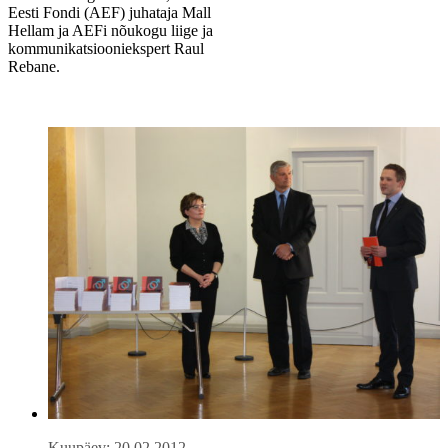
Eesti Fondi (AEF) juhataja Mall
Hellam ja AEFi nõukogu liige ja
kommunikatsiooniekspert Raul
Rebane.
Kuupäev: 20.02.2012