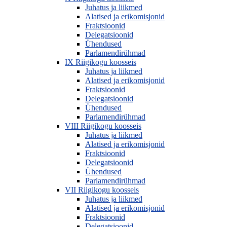
Juhatus ja liikmed
Alatised ja erikomisjonid
Fraktsioonid
Delegatsioonid
Ühendused
Parlamendirühmad
IX Riigikogu koosseis
Juhatus ja liikmed
Alatised ja erikomisjonid
Fraktsioonid
Delegatsioonid
Ühendused
Parlamendirühmad
VIII Riigikogu koosseis
Juhatus ja liikmed
Alatised ja erikomisjonid
Fraktsioonid
Delegatsioonid
Ühendused
Parlamendirühmad
VII Riigikogu koosseis
Juhatus ja liikmed
Alatised ja erikomisjonid
Fraktsioonid
Delegatsioonid