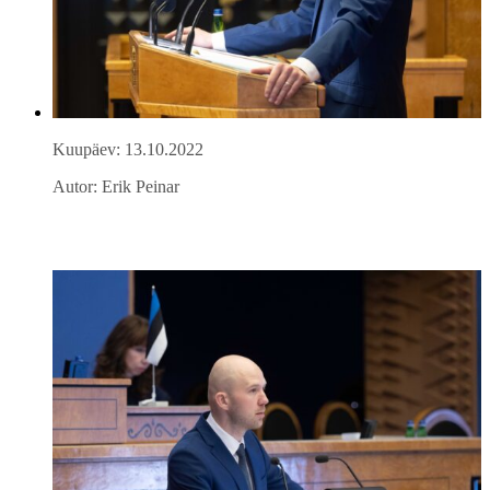
Kuupäev: 13.10.2022
Autor: Erik Peinar