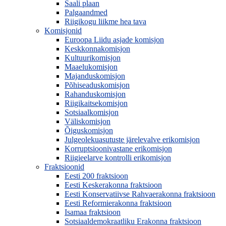
Saali plaan
Palgaandmed
Riigikogu liikme hea tava
Komisjonid
Euroopa Liidu asjade komisjon
Keskkonnakomisjon
Kultuurikomisjon
Maaelukomisjon
Majanduskomisjon
Põhiseaduskomisjon
Rahanduskomisjon
Riigikaitsekomisjon
Sotsiaalkomisjon
Väliskomisjon
Õiguskomisjon
Julgeolekuasutuste järelevalve erikomisjon
Korruptsioonivastane erikomisjon
Riigieelarve kontrolli erikomisjon
Fraktsioonid
Eesti 200 fraktsioon
Eesti Keskerakonna fraktsioon
Eesti Konservatiivse Rahvaerakonna fraktsioon
Eesti Reformierakonna fraktsioon
Isamaa fraktsioon
Sotsiaaldemokraatliku Erakonna fraktsioon