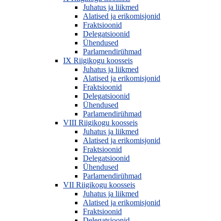
Juhatus ja liikmed
Alatised ja erikomisjonid
Fraktsioonid
Delegatsioonid
Ühendused
Parlamendirühmad
IX Riigikogu koosseis
Juhatus ja liikmed
Alatised ja erikomisjonid
Fraktsioonid
Delegatsioonid
Ühendused
Parlamendirühmad
VIII Riigikogu koosseis
Juhatus ja liikmed
Alatised ja erikomisjonid
Fraktsioonid
Delegatsioonid
Ühendused
Parlamendirühmad
VII Riigikogu koosseis
Juhatus ja liikmed
Alatised ja erikomisjonid
Fraktsioonid
Delegatsioonid