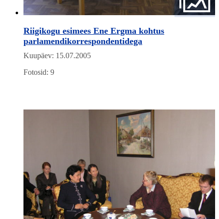
Riigikogu esimees Ene Ergma kohtus
parlamendikorrespondentidega
Kuupäev: 15.07.2005
Fotosid: 9