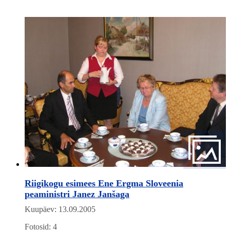
Riigikogu esimees Ene Ergma Sloveenia
peaministri Janez Janšaga
Kuupäev: 13.09.2005
Fotosid: 4