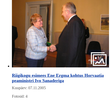
Riigikogu esimees Ene Ergma kohtus Horvaatia
peaministri Ivo Sanaderiga
Kuupäev: 07.11.2005
Fotosid: 4