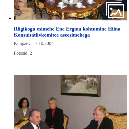
Riigikogu esimehe Ene Ergma kohtumine Hiina
Konsultatiivkomitee aseesimehega
Kuupäev: 17.10.2004
Fotosid: 2