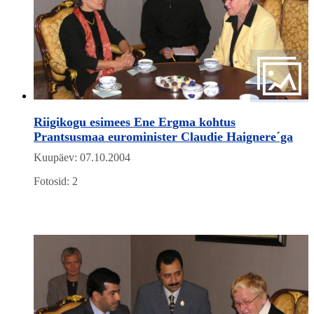
Riigikogu esimees Ene Ergma kohtus
Prantsusmaa eurominister Claudie Haignere´ga
Kuupäev: 07.10.2004
Fotosid: 2