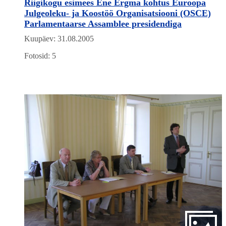
Riigikogu esimees Ene Ergma kohtus Euroopa
Julgeoleku- ja Koostöö Organisatsiooni (OSCE)
Parlamentaarse Assamblee presidendiga
Kuupäev: 31.08.2005
Fotosid: 5