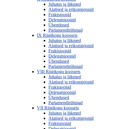
Juhatus ja liikmed
Alatised ja erikomisjonid
Fraktsioonid
Delegatsioonid
Ühendused
Parlamendirühmad
IX Riigikogu koosseis
Juhatus ja liikmed
Alatised ja erikomisjonid
Fraktsioonid
Delegatsioonid
Ühendused
Parlamendirühmad
VIII Riigikogu koosseis
Juhatus ja liikmed
Alatised ja erikomisjonid
Fraktsioonid
Delegatsioonid
Ühendused
Parlamendirühmad
VII Riigikogu koosseis
Juhatus ja liikmed
Alatised ja erikomisjonid
Fraktsioonid
Delegatsioonid