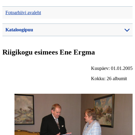
Fotoarhiivi avaleht
Kataloogipuu
Riigikogu esimees Ene Ergma
Kuupäev: 01.01.2005
Kokku: 26 albumit