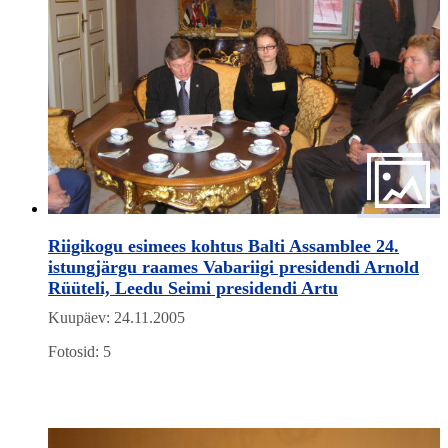
Riigikogu esimees kohtus Balti Assamblee 24.
istungjärgu raames Vabariigi presidendi Arnold
Rüüteli, Leedu Seimi presidendi Artu
Kuupäev: 24.11.2005
Fotosid: 5