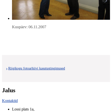
Kuupäev: 06.11.2007
Riigikogu fotoarhiivi kasutustingimused
Jalus
Kontaktid
Lossi plats 1a
,