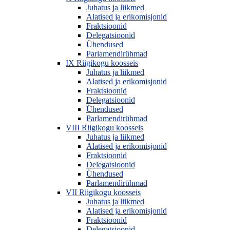
Juhatus ja liikmed
Alatised ja erikomisjonid
Fraktsioonid
Delegatsioonid
Ühendused
Parlamendirühmad
IX Riigikogu koosseis
Juhatus ja liikmed
Alatised ja erikomisjonid
Fraktsioonid
Delegatsioonid
Ühendused
Parlamendirühmad
VIII Riigikogu koosseis
Juhatus ja liikmed
Alatised ja erikomisjonid
Fraktsioonid
Delegatsioonid
Ühendused
Parlamendirühmad
VII Riigikogu koosseis
Juhatus ja liikmed
Alatised ja erikomisjonid
Fraktsioonid
Delegatsioonid