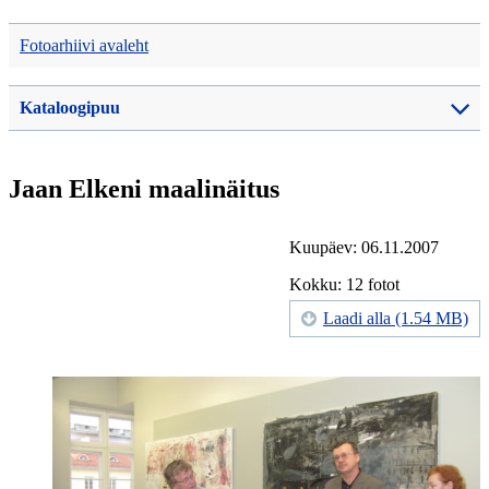
Fotoarhiivi avaleht
Kataloogipuu
Jaan Elkeni maalinäitus
Kuupäev: 06.11.2007
Kokku: 12 fotot
Laadi alla (1.54 MB)