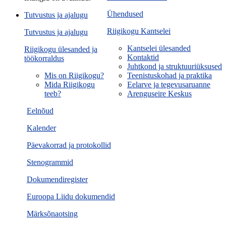
Ühendused
Tutvustus ja ajalugu
Riigikogu Kantselei
Tutvustus ja ajalugu
Kantselei ülesanded
Riigikogu ülesanded ja
Kontaktid
töökorraldus
Juhtkond ja struktuuriüksused
Mis on Riigikogu?
Teenistuskohad ja praktika
Mida Riigikogu
Eelarve ja tegevusaruanne
teeb?
Arenguseire Keskus
Eelnõud
Kalender
Päevakorrad ja protokollid
Stenogrammid
Dokumendiregister
Euroopa Liidu dokumendid
Märksõnaotsing