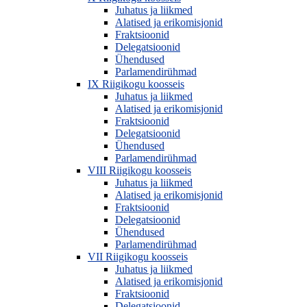
Juhatus ja liikmed
Alatised ja erikomisjonid
Fraktsioonid
Delegatsioonid
Ühendused
Parlamendirühmad
IX Riigikogu koosseis
Juhatus ja liikmed
Alatised ja erikomisjonid
Fraktsioonid
Delegatsioonid
Ühendused
Parlamendirühmad
VIII Riigikogu koosseis
Juhatus ja liikmed
Alatised ja erikomisjonid
Fraktsioonid
Delegatsioonid
Ühendused
Parlamendirühmad
VII Riigikogu koosseis
Juhatus ja liikmed
Alatised ja erikomisjonid
Fraktsioonid
Delegatsioonid