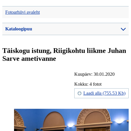
Fotoarhiivi avaleht
Kataloogipuu
Täiskogu istung, Riigikohtu liikme Juhan
Sarve ametivanne
Kuupäev: 30.01.2020
Kokku: 4 fotot
Laadi alla (755.53 Kb)