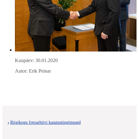
Kuupäev: 30.01.2020
Autor: Erik Peinar
Riigikogu fotoarhiivi kasutustingimused