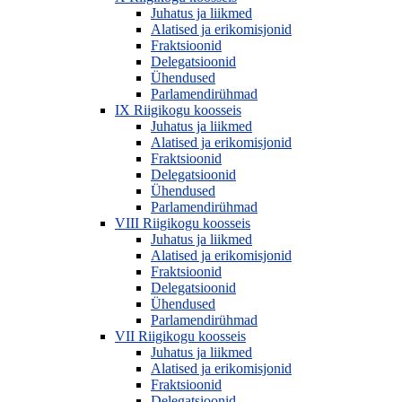
Juhatus ja liikmed
Alatised ja erikomisjonid
Fraktsioonid
Delegatsioonid
Ühendused
Parlamendirühmad
IX Riigikogu koosseis
Juhatus ja liikmed
Alatised ja erikomisjonid
Fraktsioonid
Delegatsioonid
Ühendused
Parlamendirühmad
VIII Riigikogu koosseis
Juhatus ja liikmed
Alatised ja erikomisjonid
Fraktsioonid
Delegatsioonid
Ühendused
Parlamendirühmad
VII Riigikogu koosseis
Juhatus ja liikmed
Alatised ja erikomisjonid
Fraktsioonid
Delegatsioonid