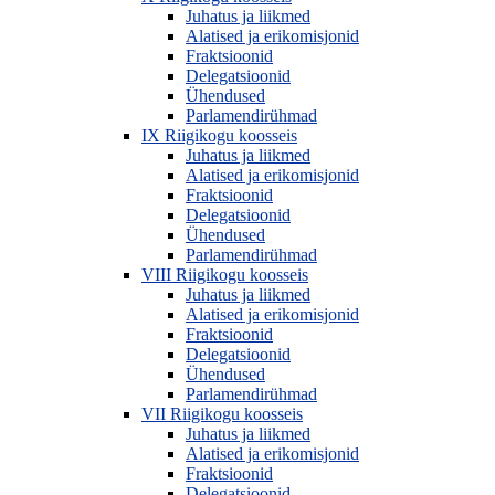
Juhatus ja liikmed
Alatised ja erikomisjonid
Fraktsioonid
Delegatsioonid
Ühendused
Parlamendirühmad
IX Riigikogu koosseis
Juhatus ja liikmed
Alatised ja erikomisjonid
Fraktsioonid
Delegatsioonid
Ühendused
Parlamendirühmad
VIII Riigikogu koosseis
Juhatus ja liikmed
Alatised ja erikomisjonid
Fraktsioonid
Delegatsioonid
Ühendused
Parlamendirühmad
VII Riigikogu koosseis
Juhatus ja liikmed
Alatised ja erikomisjonid
Fraktsioonid
Delegatsioonid