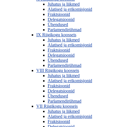
Juhatus ja liikmed
Alatised ja erikomisjonid
Fraktsioonid
Delegatsioonid
Ühendused
Parlamendirühmad
IX Riigikogu koosseis
Juhatus ja liikmed
Alatised ja erikomisjonid
Fraktsioonid
Delegatsioonid
Ühendused
Parlamendirühmad
VIII Riigikogu koosseis
Juhatus ja liikmed
Alatised ja erikomisjonid
Fraktsioonid
Delegatsioonid
Ühendused
Parlamendirühmad
VII Riigikogu koosseis
Juhatus ja liikmed
Alatised ja erikomisjonid
Fraktsioonid
Delegatsioonid