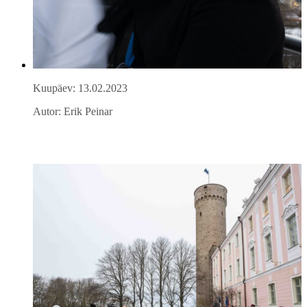
Kuupäev: 13.02.2023
Autor: Erik Peinar