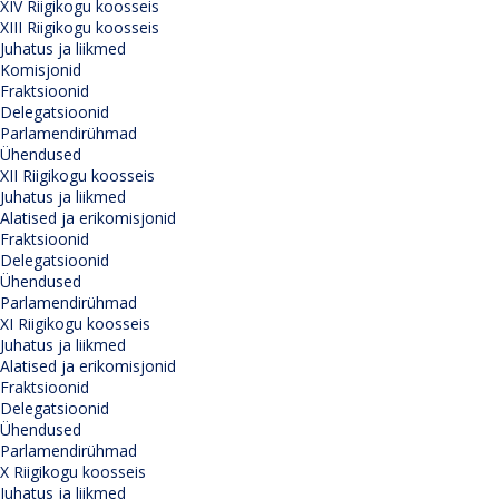
XIV Riigikogu koosseis
XIII Riigikogu koosseis
Juhatus ja liikmed
Komisjonid
Fraktsioonid
Delegatsioonid
Parlamendirühmad
Ühendused
XII Riigikogu koosseis
Juhatus ja liikmed
Alatised ja erikomisjonid
Fraktsioonid
Delegatsioonid
Ühendused
Parlamendirühmad
XI Riigikogu koosseis
Juhatus ja liikmed
Alatised ja erikomisjonid
Fraktsioonid
Delegatsioonid
Ühendused
Parlamendirühmad
X Riigikogu koosseis
Juhatus ja liikmed