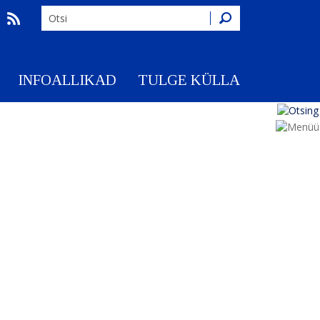
Otsing
INFOALLIKAD
TULGE KÜLLA