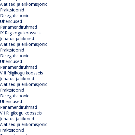
Alatised ja erikomisjonid
Fraktsioonid
Delegatsioonid
Ühendused
Parlamendirühmad
IX Riigikogu koosseis
Juhatus ja liikmed
Alatised ja erikomisjonid
Fraktsioonid
Delegatsioonid
Ühendused
Parlamendirühmad
VIII Riigikogu koosseis
Juhatus ja liikmed
Alatised ja erikomisjonid
Fraktsioonid
Delegatsioonid
Ühendused
Parlamendirühmad
VII Riigikogu koosseis
Juhatus ja liikmed
Alatised ja erikomisjonid
Fraktsioonid