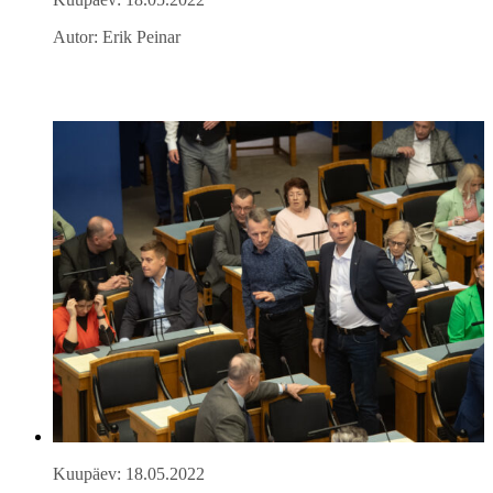
Autor: Erik Peinar
Kuupäev: 18.05.2022