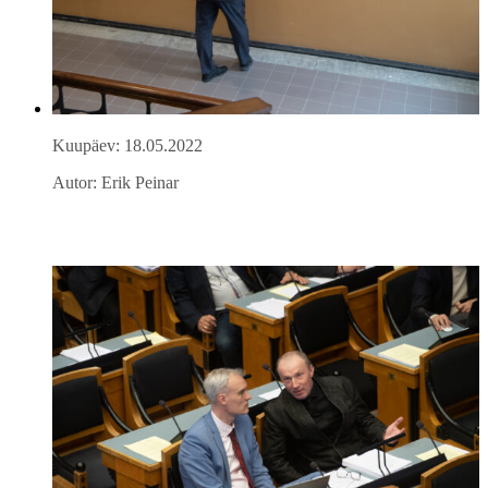
Kuupäev: 18.05.2022
Autor: Erik Peinar