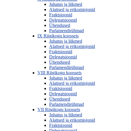
Juhatus ja liikmed
Alatised ja erikomisjonid
Fraktsioonid
Delegatsioonid
Ühendused
Parlamendirühmad
IX Riigikogu koosseis
Juhatus ja liikmed
Alatised ja erikomisjonid
Fraktsioonid
Delegatsioonid
Ühendused
Parlamendirühmad
VIII Riigikogu koosseis
Juhatus ja liikmed
Alatised ja erikomisjonid
Fraktsioonid
Delegatsioonid
Ühendused
Parlamendirühmad
VII Riigikogu koosseis
Juhatus ja liikmed
Alatised ja erikomisjonid
Fraktsioonid
Delegatsioonid