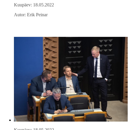
Kuupäev: 18.05.2022
Autor: Erik Peinar
Kuupäev: 18.05.2022