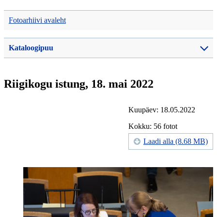
Fotoarhiivi avaleht
Kataloogipuu
Riigikogu istung, 18. mai 2022
Kuupäev: 18.05.2022
Kokku: 56 fotot
Laadi alla (8.68 MB)