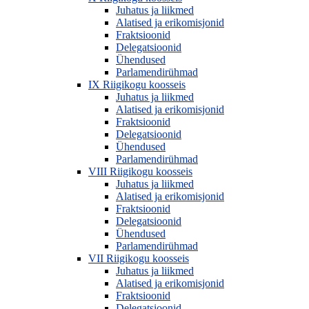
Juhatus ja liikmed
Alatised ja erikomisjonid
Fraktsioonid
Delegatsioonid
Ühendused
Parlamendirühmad
IX Riigikogu koosseis
Juhatus ja liikmed
Alatised ja erikomisjonid
Fraktsioonid
Delegatsioonid
Ühendused
Parlamendirühmad
VIII Riigikogu koosseis
Juhatus ja liikmed
Alatised ja erikomisjonid
Fraktsioonid
Delegatsioonid
Ühendused
Parlamendirühmad
VII Riigikogu koosseis
Juhatus ja liikmed
Alatised ja erikomisjonid
Fraktsioonid
Delegatsioonid