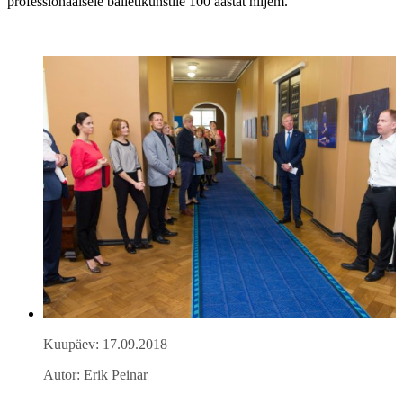
professionaalsele balletikunstile 100 aastat hiljem.
Kuupäev: 17.09.2018
Autor: Erik Peinar