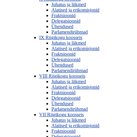
Juhatus ja liikmed
Alatised ja erikomisjonid
Fraktsioonid
Delegatsioonid
Ühendused
Parlamendirühmad
IX Riigikogu koosseis
Juhatus ja liikmed
Alatised ja erikomisjonid
Fraktsioonid
Delegatsioonid
Ühendused
Parlamendirühmad
VIII Riigikogu koosseis
Juhatus ja liikmed
Alatised ja erikomisjonid
Fraktsioonid
Delegatsioonid
Ühendused
Parlamendirühmad
VII Riigikogu koosseis
Juhatus ja liikmed
Alatised ja erikomisjonid
Fraktsioonid
Delegatsioonid