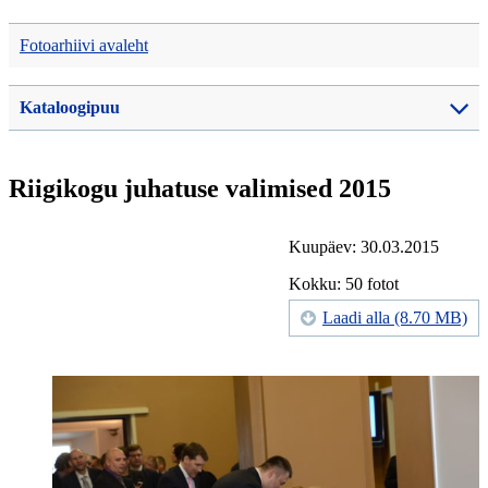
Fotoarhiivi avaleht
Kataloogipuu
Riigikogu juhatuse valimised 2015
Kuupäev: 30.03.2015
Kokku: 50 fotot
Laadi alla (8.70 MB)