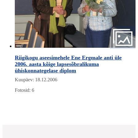
Riigikogu aseesimehele Ene Ergmale anti üle
2006. aasta kõige lapsesõbralikuma
ühiskonnategelase diplom
Kuupäev: 18.12.2006
Fotosid: 6