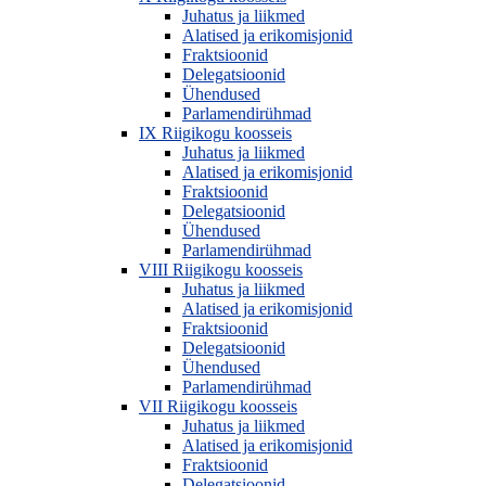
Juhatus ja liikmed
Alatised ja erikomisjonid
Fraktsioonid
Delegatsioonid
Ühendused
Parlamendirühmad
IX Riigikogu koosseis
Juhatus ja liikmed
Alatised ja erikomisjonid
Fraktsioonid
Delegatsioonid
Ühendused
Parlamendirühmad
VIII Riigikogu koosseis
Juhatus ja liikmed
Alatised ja erikomisjonid
Fraktsioonid
Delegatsioonid
Ühendused
Parlamendirühmad
VII Riigikogu koosseis
Juhatus ja liikmed
Alatised ja erikomisjonid
Fraktsioonid
Delegatsioonid