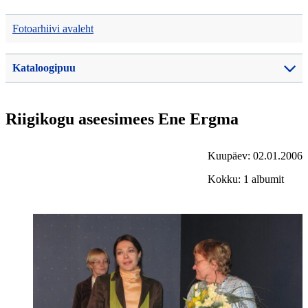
Fotoarhiivi avaleht
Kataloogipuu
Riigikogu aseesimees Ene Ergma
Kuupäev: 02.01.2006
Kokku: 1 albumit