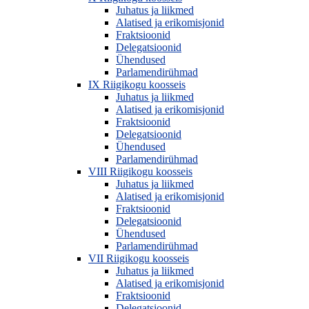
Juhatus ja liikmed
Alatised ja erikomisjonid
Fraktsioonid
Delegatsioonid
Ühendused
Parlamendirühmad
IX Riigikogu koosseis
Juhatus ja liikmed
Alatised ja erikomisjonid
Fraktsioonid
Delegatsioonid
Ühendused
Parlamendirühmad
VIII Riigikogu koosseis
Juhatus ja liikmed
Alatised ja erikomisjonid
Fraktsioonid
Delegatsioonid
Ühendused
Parlamendirühmad
VII Riigikogu koosseis
Juhatus ja liikmed
Alatised ja erikomisjonid
Fraktsioonid
Delegatsioonid