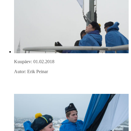
Kuupäev: 01.02.2018
Autor: Erik Peinar