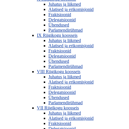
Juhatus ja liikmed
Alatised ja erikomisjonid
Fraktsioonid
Delegatsioonid
Ühendused
Parlamendirühmad
IX Riigikogu koosseis
Juhatus ja liikmed
Alatised ja erikomisjonid
Fraktsioonid
Delegatsioonid
Ühendused
Parlamendirühmad
VIII Riigikogu koosseis
Juhatus ja liikmed
Alatised ja erikomisjonid
Fraktsioonid
Delegatsioonid
Ühendused
Parlamendirühmad
VII Riigikogu koosseis
Juhatus ja liikmed
Alatised ja erikomisjonid
Fraktsioonid
Delegatsioonid