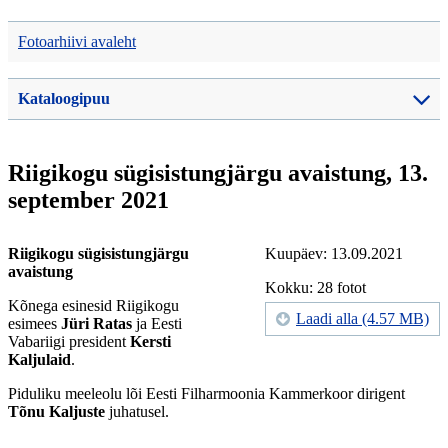
Fotoarhiivi avaleht
Kataloogipuu
Riigikogu sügisistungjärgu avaistung, 13.
september 2021
Riigikogu sügisistungjärgu
Kuupäev: 13.09.2021
avaistung
Kokku: 28 fotot
Kõnega esinesid Riigikogu
Laadi alla (4.57 MB)
esimees
Jüri Ratas
ja Eesti
Vabariigi president
Kersti
Kaljulaid
.
Piduliku meeleolu lõi Eesti Filharmoonia Kammerkoor dirigent
Tõnu Kaljuste
juhatusel.