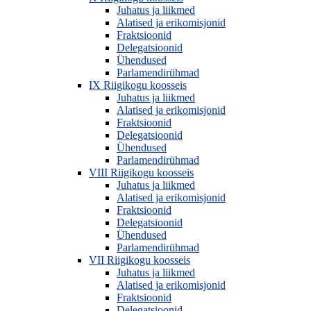
Juhatus ja liikmed
Alatised ja erikomisjonid
Fraktsioonid
Delegatsioonid
Ühendused
Parlamendirühmad
IX Riigikogu koosseis
Juhatus ja liikmed
Alatised ja erikomisjonid
Fraktsioonid
Delegatsioonid
Ühendused
Parlamendirühmad
VIII Riigikogu koosseis
Juhatus ja liikmed
Alatised ja erikomisjonid
Fraktsioonid
Delegatsioonid
Ühendused
Parlamendirühmad
VII Riigikogu koosseis
Juhatus ja liikmed
Alatised ja erikomisjonid
Fraktsioonid
Delegatsioonid