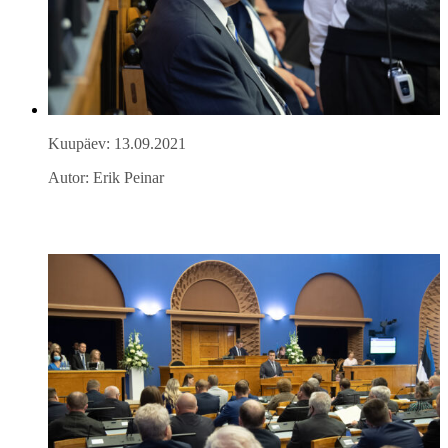
Kuupäev: 13.09.2021
Autor: Erik Peinar