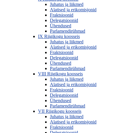
Juhatus ja liikmed
Alatised ja erikomisjonid
Fraktsioonid
Delegatsioonid
Ühendused
Parlamendirühmad
IX Riigikogu koosseis
Juhatus ja liikmed
Alatised ja erikomisjonid
Fraktsioonid
Delegatsioonid
Ühendused
Parlamendirühmad
VIII Riigikogu koosseis
Juhatus ja liikmed
Alatised ja erikomisjonid
Fraktsioonid
Delegatsioonid
Ühendused
Parlamendirühmad
VII Riigikogu koosseis
Juhatus ja liikmed
Alatised ja erikomisjonid
Fraktsioonid
Delegatsioonid