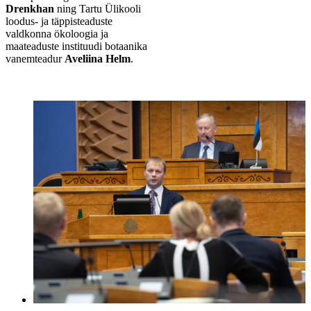
Drenkhan
ning Tartu Ülikooli
loodus- ja täppisteaduste
valdkonna ökoloogia ja
maateaduste instituudi botaanika
vanemteadur
Aveliina Helm
.