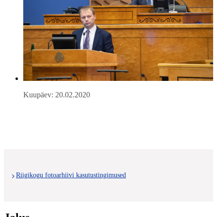
Kuupäev: 20.02.2020
Riigikogu fotoarhiivi kasutustingimused