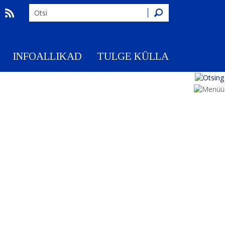
Otsing
INFOALLIKAD
TULGE KÜLLA