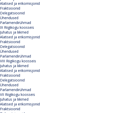
Alatised ja erikomisjonid
Fraktsioonid
Delegatsioonid
Ühendused
Parlamendirühmad
IX Riigikogu koosseis
Juhatus ja liikmed
Alatised ja erikomisjonid
Fraktsioonid
Delegatsioonid
Ühendused
Parlamendirühmad
VIII Riigikogu koosseis
Juhatus ja liikmed
Alatised ja erikomisjonid
Fraktsioonid
Delegatsioonid
Ühendused
Parlamendirühmad
VII Riigikogu koosseis
Juhatus ja liikmed
Alatised ja erikomisjonid
Fraktsioonid