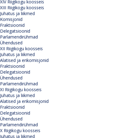
XIV Riigikogu koosseis
XIII Riigikogu koosseis
Juhatus ja liikmed
Komisjonid
Fraktsioonid
Delegatsioonid
Parlamendirühmad
Ühendused
XII Riigikogu koosseis
Juhatus ja liikmed
Alatised ja erikomisjonid
Fraktsioonid
Delegatsioonid
Ühendused
Parlamendirühmad
XI Riigikogu koosseis
Juhatus ja liikmed
Alatised ja erikomisjonid
Fraktsioonid
Delegatsioonid
Ühendused
Parlamendirühmad
X Riigikogu koosseis
Juhatus ja liikmed