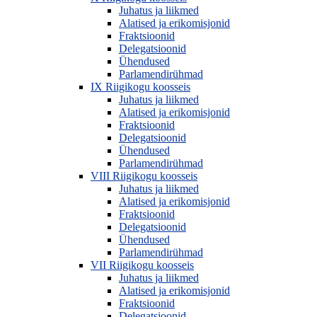
Juhatus ja liikmed
Alatised ja erikomisjonid
Fraktsioonid
Delegatsioonid
Ühendused
Parlamendirühmad
IX Riigikogu koosseis
Juhatus ja liikmed
Alatised ja erikomisjonid
Fraktsioonid
Delegatsioonid
Ühendused
Parlamendirühmad
VIII Riigikogu koosseis
Juhatus ja liikmed
Alatised ja erikomisjonid
Fraktsioonid
Delegatsioonid
Ühendused
Parlamendirühmad
VII Riigikogu koosseis
Juhatus ja liikmed
Alatised ja erikomisjonid
Fraktsioonid
Delegatsioonid