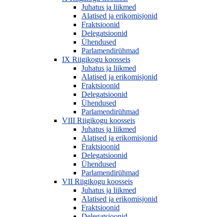
Juhatus ja liikmed
Alatised ja erikomisjonid
Fraktsioonid
Delegatsioonid
Ühendused
Parlamendirühmad
IX Riigikogu koosseis
Juhatus ja liikmed
Alatised ja erikomisjonid
Fraktsioonid
Delegatsioonid
Ühendused
Parlamendirühmad
VIII Riigikogu koosseis
Juhatus ja liikmed
Alatised ja erikomisjonid
Fraktsioonid
Delegatsioonid
Ühendused
Parlamendirühmad
VII Riigikogu koosseis
Juhatus ja liikmed
Alatised ja erikomisjonid
Fraktsioonid
Delegatsioonid