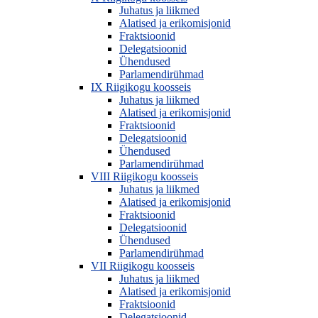
Juhatus ja liikmed
Alatised ja erikomisjonid
Fraktsioonid
Delegatsioonid
Ühendused
Parlamendirühmad
IX Riigikogu koosseis
Juhatus ja liikmed
Alatised ja erikomisjonid
Fraktsioonid
Delegatsioonid
Ühendused
Parlamendirühmad
VIII Riigikogu koosseis
Juhatus ja liikmed
Alatised ja erikomisjonid
Fraktsioonid
Delegatsioonid
Ühendused
Parlamendirühmad
VII Riigikogu koosseis
Juhatus ja liikmed
Alatised ja erikomisjonid
Fraktsioonid
Delegatsioonid