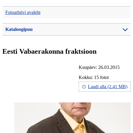
Fotoarhiivi avaleht
Kataloogipuu
Eesti Vabaerakonna fraktsioon
Kuupäev: 26.03.2015
Kokku: 15 fotot
Laadi alla (2.41 MB)