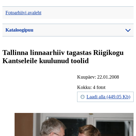
Fotoarhiivi avaleht
Kataloogipuu
Tallinna linnaarhiiv tagastas Riigikogu
Kantseleile kuulunud toolid
Kuupäev: 22.01.2008
Kokku: 4 fotot
Laadi alla (449.05 Kb)