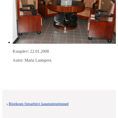
Kuupäev: 22.01.2008
Autor: Maria Laatspera
Riigikogu fotoarhiivi kasutustingimused