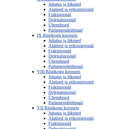
Juhatus ja liikmed
Alatised ja erikomisjonid
Fraktsioonid
Delegatsioonid
Ühendused
Parlamendirühmad
IX Riigikogu koosseis
Juhatus ja liikmed
Alatised ja erikomisjonid
Fraktsioonid
Delegatsioonid
Ühendused
Parlamendirühmad
VIII Riigikogu koosseis
Juhatus ja liikmed
Alatised ja erikomisjonid
Fraktsioonid
Delegatsioonid
Ühendused
Parlamendirühmad
VII Riigikogu koosseis
Juhatus ja liikmed
Alatised ja erikomisjonid
Fraktsioonid
Delegatsioonid