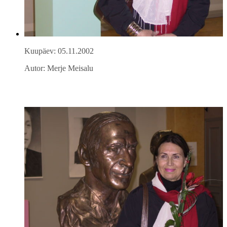
Kuupäev: 05.11.2002
Autor: Merje Meisalu