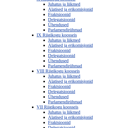
Juhatus ja liikmed
Alatised ja erikomisjonid
Fraktsioonid
Delegatsioonid
Ühendused
Parlamendirühmad
IX Riigikogu koosseis
Juhatus ja liikmed
Alatised ja erikomisjonid
Fraktsioonid
Delegatsioonid
Ühendused
Parlamendirühmad
VIII Riigikogu koosseis
Juhatus ja liikmed
Alatised ja erikomisjonid
Fraktsioonid
Delegatsioonid
Ühendused
Parlamendirühmad
VII Riigikogu koosseis
Juhatus ja liikmed
Alatised ja erikomisjonid
Fraktsioonid
Delegatsioonid