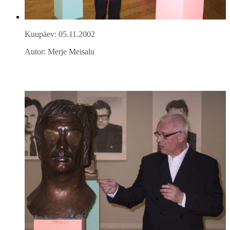
Kuupäev: 05.11.2002
Autor: Merje Meisalu