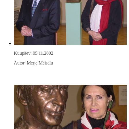
Kuupäev: 05.11.2002
Autor: Merje Meisalu