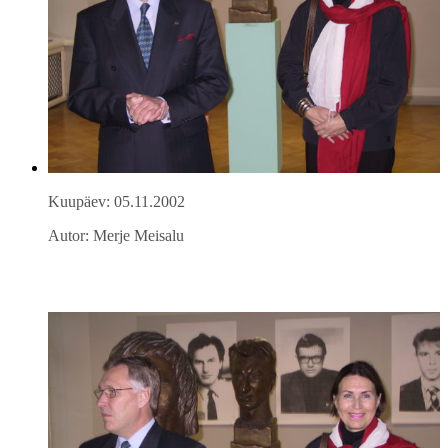
Kuupäev: 05.11.2002
Autor: Merje Meisalu