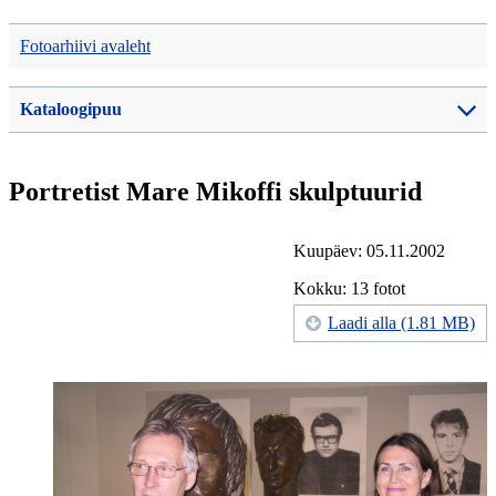
Fotoarhiivi avaleht
Kataloogipuu
Portretist Mare Mikoffi skulptuurid
Kuupäev: 05.11.2002
Kokku: 13 fotot
Laadi alla (1.81 MB)