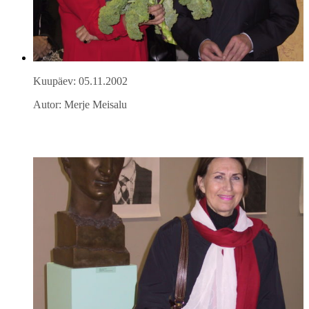
Kuupäev: 05.11.2002
Autor: Merje Meisalu