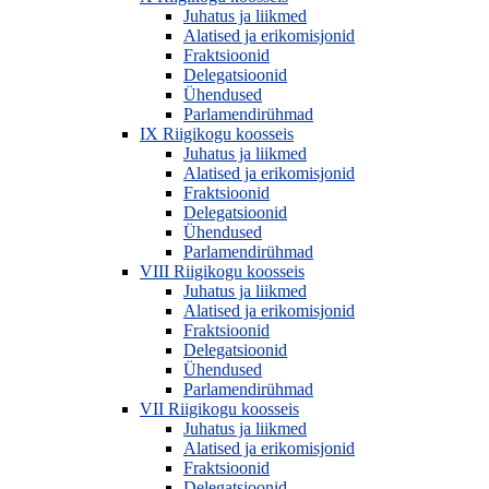
Juhatus ja liikmed
Alatised ja erikomisjonid
Fraktsioonid
Delegatsioonid
Ühendused
Parlamendirühmad
IX Riigikogu koosseis
Juhatus ja liikmed
Alatised ja erikomisjonid
Fraktsioonid
Delegatsioonid
Ühendused
Parlamendirühmad
VIII Riigikogu koosseis
Juhatus ja liikmed
Alatised ja erikomisjonid
Fraktsioonid
Delegatsioonid
Ühendused
Parlamendirühmad
VII Riigikogu koosseis
Juhatus ja liikmed
Alatised ja erikomisjonid
Fraktsioonid
Delegatsioonid