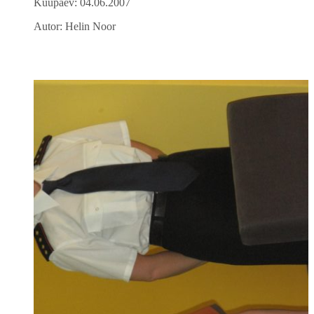
Kuupäev: 04.06.2007
Autor: Helin Noor