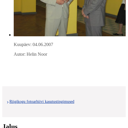
Kuupäev: 04.06.2007
Autor: Helin Noor
Riigikogu fotoarhiivi kasutustingimused
Jalus