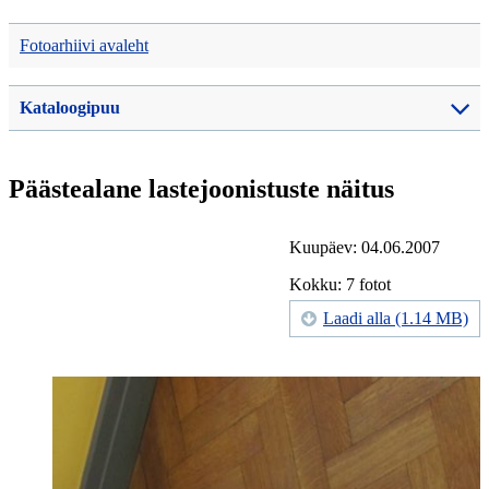
Fotoarhiivi avaleht
Kataloogipuu
Päästealane lastejoonistuste näitus
Kuupäev: 04.06.2007
Kokku: 7 fotot
Laadi alla (1.14 MB)