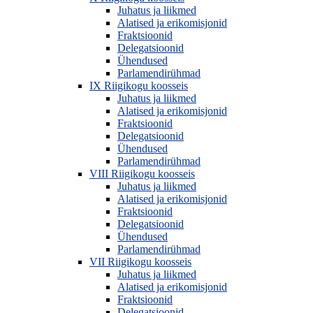
Juhatus ja liikmed
Alatised ja erikomisjonid
Fraktsioonid
Delegatsioonid
Ühendused
Parlamendirühmad
IX Riigikogu koosseis
Juhatus ja liikmed
Alatised ja erikomisjonid
Fraktsioonid
Delegatsioonid
Ühendused
Parlamendirühmad
VIII Riigikogu koosseis
Juhatus ja liikmed
Alatised ja erikomisjonid
Fraktsioonid
Delegatsioonid
Ühendused
Parlamendirühmad
VII Riigikogu koosseis
Juhatus ja liikmed
Alatised ja erikomisjonid
Fraktsioonid
Delegatsioonid