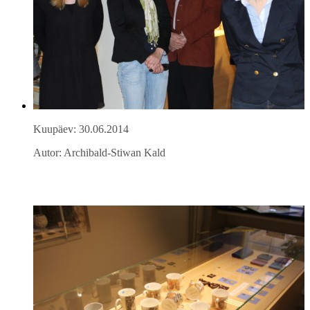
Kuupäev: 30.06.2014
Autor: Archibald-Stiwan Kald