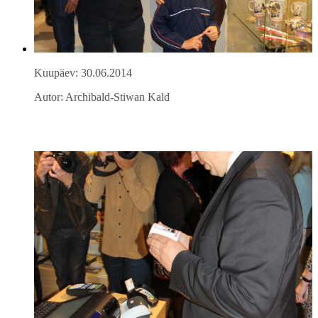
Kuupäev: 30.06.2014
Autor: Archibald-Stiwan Kald