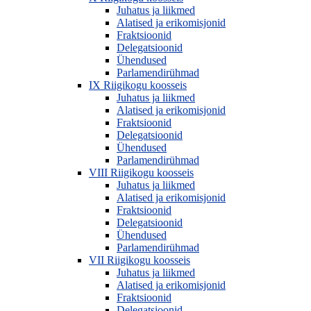
Juhatus ja liikmed
Alatised ja erikomisjonid
Fraktsioonid
Delegatsioonid
Ühendused
Parlamendirühmad
IX Riigikogu koosseis
Juhatus ja liikmed
Alatised ja erikomisjonid
Fraktsioonid
Delegatsioonid
Ühendused
Parlamendirühmad
VIII Riigikogu koosseis
Juhatus ja liikmed
Alatised ja erikomisjonid
Fraktsioonid
Delegatsioonid
Ühendused
Parlamendirühmad
VII Riigikogu koosseis
Juhatus ja liikmed
Alatised ja erikomisjonid
Fraktsioonid
Delegatsioonid