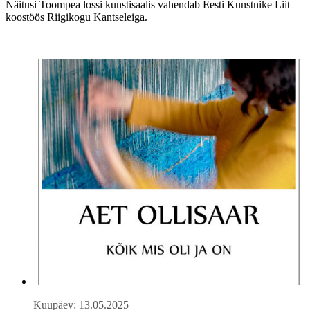
Näitusi Toompea lossi kunstisaalis vahendab Eesti Kunstnike Liit
koostöös Riigikogu Kantseleiga.
Kuupäev: 13.05.2025