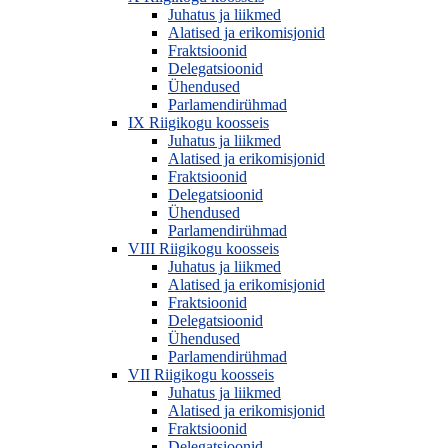
Juhatus ja liikmed
Alatised ja erikomisjonid
Fraktsioonid
Delegatsioonid
Ühendused
Parlamendirühmad
IX Riigikogu koosseis
Juhatus ja liikmed
Alatised ja erikomisjonid
Fraktsioonid
Delegatsioonid
Ühendused
Parlamendirühmad
VIII Riigikogu koosseis
Juhatus ja liikmed
Alatised ja erikomisjonid
Fraktsioonid
Delegatsioonid
Ühendused
Parlamendirühmad
VII Riigikogu koosseis
Juhatus ja liikmed
Alatised ja erikomisjonid
Fraktsioonid
Delegatsioonid