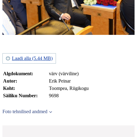
Laadi alla (5.44 MB)
Algdokument:
värv (värviline)
Autor:
Erik Peinar
Koht:
Toompea, Riigikogu
Säiliku Number:
9698
Foto tehnilised andmed