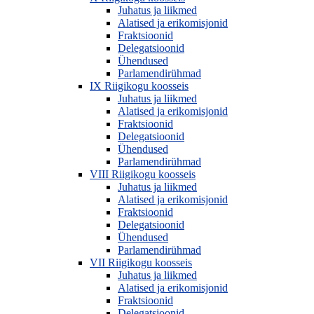
Juhatus ja liikmed
Alatised ja erikomisjonid
Fraktsioonid
Delegatsioonid
Ühendused
Parlamendirühmad
IX Riigikogu koosseis
Juhatus ja liikmed
Alatised ja erikomisjonid
Fraktsioonid
Delegatsioonid
Ühendused
Parlamendirühmad
VIII Riigikogu koosseis
Juhatus ja liikmed
Alatised ja erikomisjonid
Fraktsioonid
Delegatsioonid
Ühendused
Parlamendirühmad
VII Riigikogu koosseis
Juhatus ja liikmed
Alatised ja erikomisjonid
Fraktsioonid
Delegatsioonid