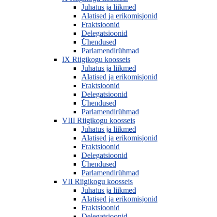
Juhatus ja liikmed
Alatised ja erikomisjonid
Fraktsioonid
Delegatsioonid
Ühendused
Parlamendirühmad
IX Riigikogu koosseis
Juhatus ja liikmed
Alatised ja erikomisjonid
Fraktsioonid
Delegatsioonid
Ühendused
Parlamendirühmad
VIII Riigikogu koosseis
Juhatus ja liikmed
Alatised ja erikomisjonid
Fraktsioonid
Delegatsioonid
Ühendused
Parlamendirühmad
VII Riigikogu koosseis
Juhatus ja liikmed
Alatised ja erikomisjonid
Fraktsioonid
Delegatsioonid