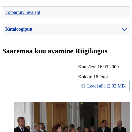
Fotoarhiivi avaleht
Kataloogipuu
Saaremaa kuu avamine Riigikogus
Kuupäev: 16.09.2009
Kokku: 16 fotot
Laadi alla (2.02 MB)