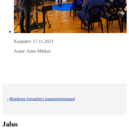
Kuupäev: 17.11.2023
Autor: Arno Mikkor
Riigikogu fotoarhiivi kasutustingimused
Jalus