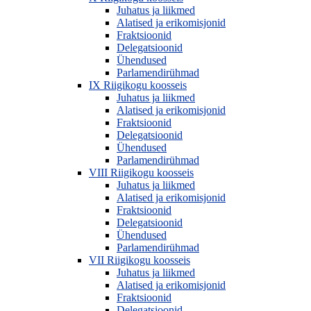
Juhatus ja liikmed
Alatised ja erikomisjonid
Fraktsioonid
Delegatsioonid
Ühendused
Parlamendirühmad
IX Riigikogu koosseis
Juhatus ja liikmed
Alatised ja erikomisjonid
Fraktsioonid
Delegatsioonid
Ühendused
Parlamendirühmad
VIII Riigikogu koosseis
Juhatus ja liikmed
Alatised ja erikomisjonid
Fraktsioonid
Delegatsioonid
Ühendused
Parlamendirühmad
VII Riigikogu koosseis
Juhatus ja liikmed
Alatised ja erikomisjonid
Fraktsioonid
Delegatsioonid