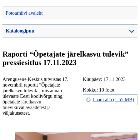
Fotoarhiivi avaleht
Kataloogipuu
Raporti “Õpetajate järelkasvu tulevik”
pressiesitlus 17.11.2023
Arenguseire Keskus tutvustas 17.
Kuupäev: 17.11.2023
novembril raportit “Õpetajate
Kokku: 10 fotot
järelkasvu tulevik”, mis annab
ülevaate Eesti koolivõrgu ning
Laadi alla (1.55 MB)
õpetajate järelkasvu
tulevikuväljavaadetest ja
väljakutsetest.