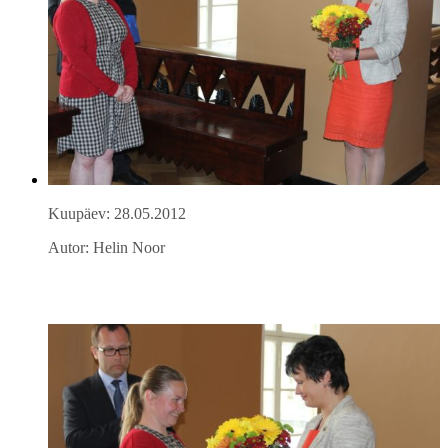
Kuupäev: 28.05.2012
Autor: Helin Noor