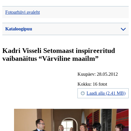
Fotoarhiivi avaleht
Kataloogipuu
Kadri Visseli Setomaast inspireeritud
vaibanäitus “Värviline maailm”
Kuupäev: 28.05.2012
Kokku: 16 fotot
Laadi alla (2.41 MB)