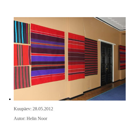
Kuupäev: 28.05.2012
Autor: Helin Noor