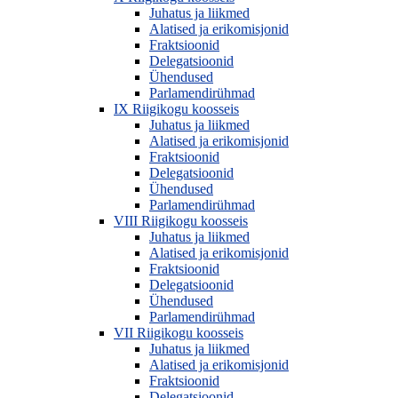
Juhatus ja liikmed
Alatised ja erikomisjonid
Fraktsioonid
Delegatsioonid
Ühendused
Parlamendirühmad
IX Riigikogu koosseis
Juhatus ja liikmed
Alatised ja erikomisjonid
Fraktsioonid
Delegatsioonid
Ühendused
Parlamendirühmad
VIII Riigikogu koosseis
Juhatus ja liikmed
Alatised ja erikomisjonid
Fraktsioonid
Delegatsioonid
Ühendused
Parlamendirühmad
VII Riigikogu koosseis
Juhatus ja liikmed
Alatised ja erikomisjonid
Fraktsioonid
Delegatsioonid