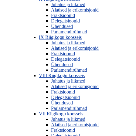
Juhatus ja liikmed
Alatised ja erikomisjonid
Fraktsioonid
Delegatsioonid
Ühendused
Parlamendirühmad
IX Riigikogu koosseis
Juhatus ja liikmed
Alatised ja erikomisjonid
Fraktsioonid
Delegatsioonid
Ühendused
Parlamendirühmad
VIII Riigikogu koosseis
Juhatus ja liikmed
Alatised ja erikomisjonid
Fraktsioonid
Delegatsioonid
Ühendused
Parlamendirühmad
VII Riigikogu koosseis
Juhatus ja liikmed
Alatised ja erikomisjonid
Fraktsioonid
Delegatsioonid