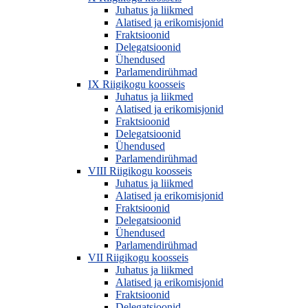
Juhatus ja liikmed
Alatised ja erikomisjonid
Fraktsioonid
Delegatsioonid
Ühendused
Parlamendirühmad
IX Riigikogu koosseis
Juhatus ja liikmed
Alatised ja erikomisjonid
Fraktsioonid
Delegatsioonid
Ühendused
Parlamendirühmad
VIII Riigikogu koosseis
Juhatus ja liikmed
Alatised ja erikomisjonid
Fraktsioonid
Delegatsioonid
Ühendused
Parlamendirühmad
VII Riigikogu koosseis
Juhatus ja liikmed
Alatised ja erikomisjonid
Fraktsioonid
Delegatsioonid