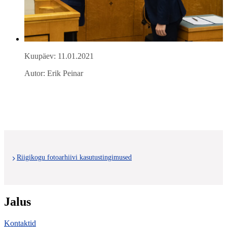
Kuupäev: 11.01.2021
Autor: Erik Peinar
Riigikogu fotoarhiivi kasutustingimused
Jalus
Kontaktid