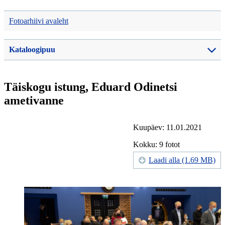
Fotoarhiivi avaleht
Kataloogipuu
Täiskogu istung, Eduard Odinetsi
ametivanne
Kuupäev: 11.01.2021
Kokku: 9 fotot
Laadi alla (1.69 MB)