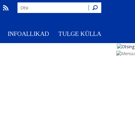
Otsing
INFOALLIKAD
TULGE KÜLLA