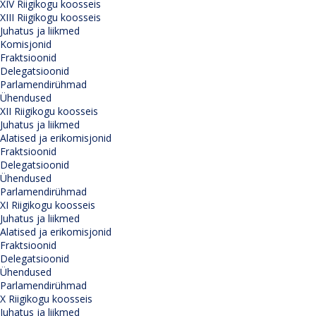
XIV Riigikogu koosseis
XIII Riigikogu koosseis
Juhatus ja liikmed
Komisjonid
Fraktsioonid
Delegatsioonid
Parlamendirühmad
Ühendused
XII Riigikogu koosseis
Juhatus ja liikmed
Alatised ja erikomisjonid
Fraktsioonid
Delegatsioonid
Ühendused
Parlamendirühmad
XI Riigikogu koosseis
Juhatus ja liikmed
Alatised ja erikomisjonid
Fraktsioonid
Delegatsioonid
Ühendused
Parlamendirühmad
X Riigikogu koosseis
Juhatus ja liikmed