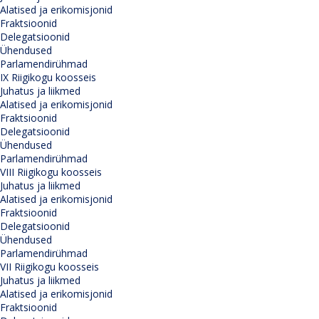
Alatised ja erikomisjonid
Fraktsioonid
Delegatsioonid
Ühendused
Parlamendirühmad
IX Riigikogu koosseis
Juhatus ja liikmed
Alatised ja erikomisjonid
Fraktsioonid
Delegatsioonid
Ühendused
Parlamendirühmad
VIII Riigikogu koosseis
Juhatus ja liikmed
Alatised ja erikomisjonid
Fraktsioonid
Delegatsioonid
Ühendused
Parlamendirühmad
VII Riigikogu koosseis
Juhatus ja liikmed
Alatised ja erikomisjonid
Fraktsioonid