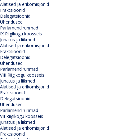
Alatised ja erikomisjonid
Fraktsioonid
Delegatsioonid
Ühendused
Parlamendirühmad
IX Riigikogu koosseis
Juhatus ja liikmed
Alatised ja erikomisjonid
Fraktsioonid
Delegatsioonid
Ühendused
Parlamendirühmad
VIII Riigikogu koosseis
Juhatus ja liikmed
Alatised ja erikomisjonid
Fraktsioonid
Delegatsioonid
Ühendused
Parlamendirühmad
VII Riigikogu koosseis
Juhatus ja liikmed
Alatised ja erikomisjonid
Fraktsioonid