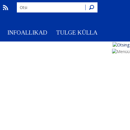
Otsing
INFOALLIKAD
TULGE KÜLLA