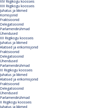
XIV Riigikogu koosseis
XIII Riigikogu koosseis
Juhatus ja liikmed
Komisjonid
Fraktsioonid
Delegatsioonid
Parlamendirühmad
Ühendused
XII Riigikogu koosseis
Juhatus ja liikmed
Alatised ja erikomisjonid
Fraktsioonid
Delegatsioonid
Ühendused
Parlamendirühmad
XI Riigikogu koosseis
Juhatus ja liikmed
Alatised ja erikomisjonid
Fraktsioonid
Delegatsioonid
Ühendused
Parlamendirühmad
X Riigikogu koosseis
Juhatus ja liikmed