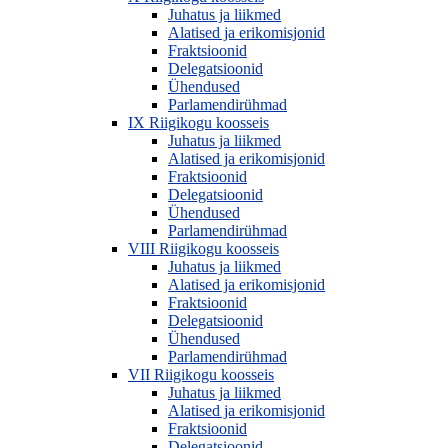
Juhatus ja liikmed
Alatised ja erikomisjonid
Fraktsioonid
Delegatsioonid
Ühendused
Parlamendirühmad
IX Riigikogu koosseis
Juhatus ja liikmed
Alatised ja erikomisjonid
Fraktsioonid
Delegatsioonid
Ühendused
Parlamendirühmad
VIII Riigikogu koosseis
Juhatus ja liikmed
Alatised ja erikomisjonid
Fraktsioonid
Delegatsioonid
Ühendused
Parlamendirühmad
VII Riigikogu koosseis
Juhatus ja liikmed
Alatised ja erikomisjonid
Fraktsioonid
Delegatsioonid