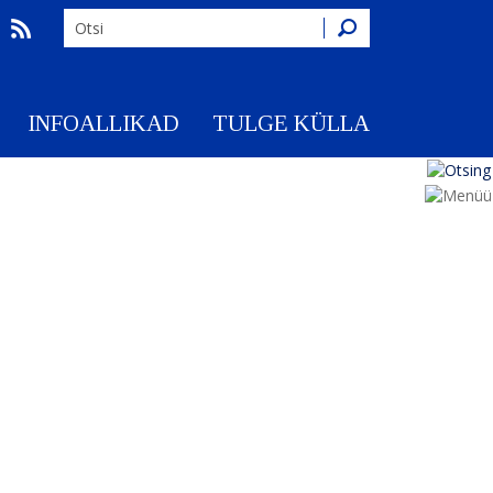
Otsing
INFOALLIKAD
TULGE KÜLLA