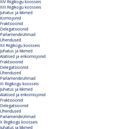
XIV Riigikogu koosseis
XIII Riigikogu koosseis
Juhatus ja liikmed
Komisjonid
Fraktsioonid
Delegatsioonid
Parlamendirühmad
Ühendused
XII Riigikogu koosseis
Juhatus ja liikmed
Alatised ja erikomisjonid
Fraktsioonid
Delegatsioonid
Ühendused
Parlamendirühmad
XI Riigikogu koosseis
Juhatus ja liikmed
Alatised ja erikomisjonid
Fraktsioonid
Delegatsioonid
Ühendused
Parlamendirühmad
X Riigikogu koosseis
Juhatus ja liikmed