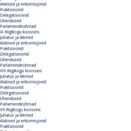
Alatised ja erikomisjonid
Fraktsioonid
Delegatsioonid
Ühendused
Parlamendirühmad
IX Riigikogu koosseis
Juhatus ja liikmed
Alatised ja erikomisjonid
Fraktsioonid
Delegatsioonid
Ühendused
Parlamendirühmad
VIII Riigikogu koosseis
Juhatus ja liikmed
Alatised ja erikomisjonid
Fraktsioonid
Delegatsioonid
Ühendused
Parlamendirühmad
VII Riigikogu koosseis
Juhatus ja liikmed
Alatised ja erikomisjonid
Fraktsioonid