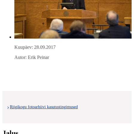
Kuupäev: 28.09.2017
Autor: Erik Peinar
Riigikogu fotoarhiivi kasutustingimused
Jalus