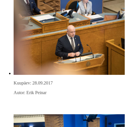
Kuupäev: 28.09.2017
Autor: Erik Peinar