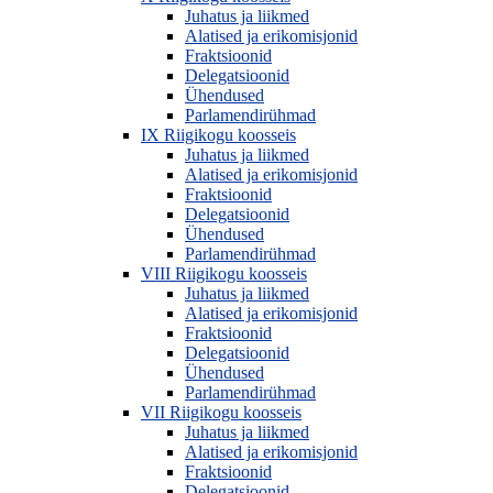
Juhatus ja liikmed
Alatised ja erikomisjonid
Fraktsioonid
Delegatsioonid
Ühendused
Parlamendirühmad
IX Riigikogu koosseis
Juhatus ja liikmed
Alatised ja erikomisjonid
Fraktsioonid
Delegatsioonid
Ühendused
Parlamendirühmad
VIII Riigikogu koosseis
Juhatus ja liikmed
Alatised ja erikomisjonid
Fraktsioonid
Delegatsioonid
Ühendused
Parlamendirühmad
VII Riigikogu koosseis
Juhatus ja liikmed
Alatised ja erikomisjonid
Fraktsioonid
Delegatsioonid