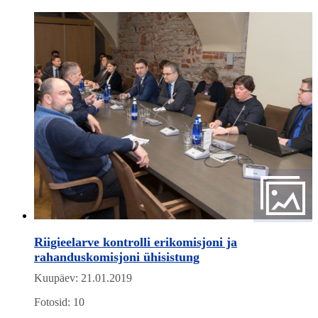
Riigieelarve kontrolli erikomisjoni ja
rahanduskomisjoni ühisistung
Kuupäev: 21.01.2019
Fotosid: 10