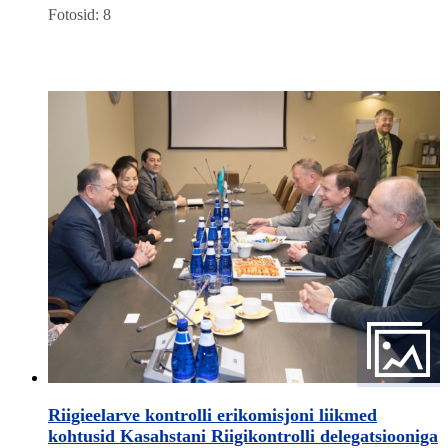
Fotosid: 8
Riigieelarve kontrolli erikomisjoni liikmed
kohtusid Kasahstani Riigikontrolli delegatsiooniga