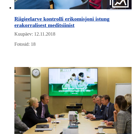
Riigieelarve kontrolli erikomisjoni istung
erakorralisest meditsiinist
Kuupäev: 12.11.2018
Fotosid: 18