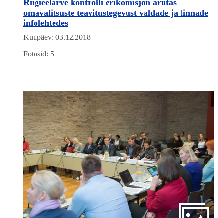
Riigieelarve kontrolli erikomisjon arutas
omavalitsuste teavitustegevust valdade ja linnade
infolehtedes
Kuupäev: 03.12.2018
Fotosid: 5