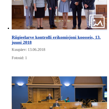
Riigieelarve kontrolli erikomisjoni koosseis, 13.
juuni 2018
Kuupäev: 13.06.2018
Fotosid: 1