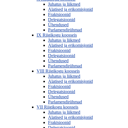
Juhatus ja liikmed
Alatised ja erikomisjonid
Fraktsioonid
Delegatsioonid
Ühendused
Parlamendirühmad
IX Riigikogu koosseis
Juhatus ja liikmed
Alatised ja erikomisjonid
Fraktsioonid
Delegatsioonid
Ühendused
Parlamendirühmad
VIII Riigikogu koosseis
Juhatus ja liikmed
Alatised ja erikomisjonid
Fraktsioonid
Delegatsioonid
Ühendused
Parlamendirühmad
VII Riigikogu koosseis
Juhatus ja liikmed
Alatised ja erikomisjonid
Fraktsioonid
Delegatsioonid