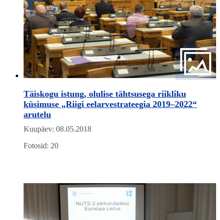
Täiskogu istung, olulise tähtsusega riikliku
küsimuse „Riigi eelarvestrateegia 2019–2022“
arutelu
Kuupäev: 08.05.2018
Fotosid: 20