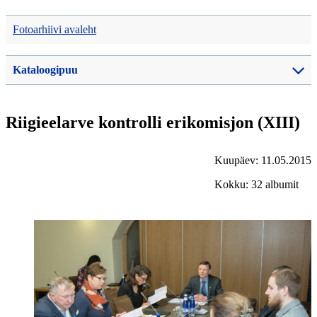
Fotoarhiivi avaleht
Kataloogipuu
Riigieelarve kontrolli erikomisjon (XIII)
Kuupäev: 11.05.2015
Kokku: 32 albumit