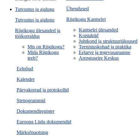
Ühendused
Tutvustus ja ajalugu
Riigikogu Kantselei
Tutvustus ja ajalugu
Kantselei ülesanded
Riigikogu ülesanded ja
Kontaktid
töökorraldus
Juhtkond ja struktuuriüksused
Mis on Riigikogu?
Teenistuskohad ja praktika
Mida Riigikogu
Eelarve ja tegevusaruanne
teeb?
Arenguseire Keskus
Eelnõud
Kalender
Päevakorrad ja protokollid
Stenogrammid
Dokumendiregister
Euroopa Liidu dokumendid
Märksõnaotsing