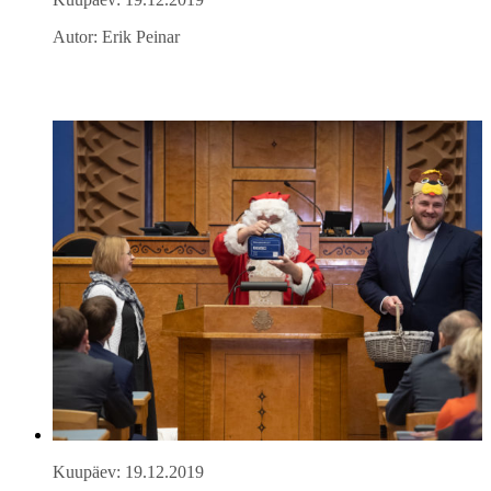
Autor: Erik Peinar
Kuupäev: 19.12.2019