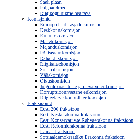
Saali plaan
Palgaandmed
Riigikogu liikme hea tava
Komisjonid
Euroopa Liidu asjade komisjon
Keskkonnakomisjon
Kultuurikomisjon
Maaelukomisjon
Majanduskomisjon
Põhiseaduskomisjon
Rahanduskomisjon
Riigikaitsekomisjon
Sotsiaalkomisjon
Väliskomisjon
Õiguskomisjon
Julgeolekuasutuste järelevalve erikomisjon
Korruptsioonivastane erikomisjon
Riigieelarve kontrolli erikomisjon
Fraktsioonid
Eesti 200 fraktsioon
Eesti Keskerakonna fraktsioon
Eesti Konservatiivse Rahvaerakonna fraktsioon
Eesti Reformierakonna fraktsioon
Isamaa fraktsioon
Sotsiaaldemokraatliku Erakonna fraktsioon