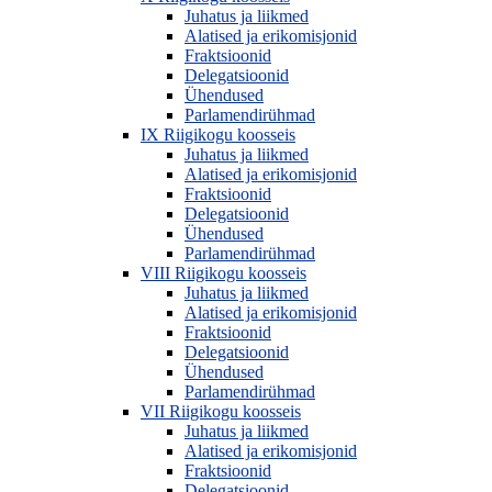
Juhatus ja liikmed
Alatised ja erikomisjonid
Fraktsioonid
Delegatsioonid
Ühendused
Parlamendirühmad
IX Riigikogu koosseis
Juhatus ja liikmed
Alatised ja erikomisjonid
Fraktsioonid
Delegatsioonid
Ühendused
Parlamendirühmad
VIII Riigikogu koosseis
Juhatus ja liikmed
Alatised ja erikomisjonid
Fraktsioonid
Delegatsioonid
Ühendused
Parlamendirühmad
VII Riigikogu koosseis
Juhatus ja liikmed
Alatised ja erikomisjonid
Fraktsioonid
Delegatsioonid