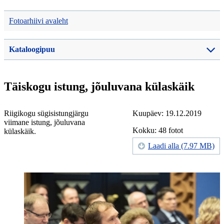
Fotoarhiivi avaleht
Kataloogipuu
Täiskogu istung, jõuluvana külaskäik
Riigikogu sügisistungjärgu
Kuupäev: 19.12.2019
viimane istung, jõuluvana
Kokku: 48 fotot
külaskäik.
Laadi alla (7.97 MB)